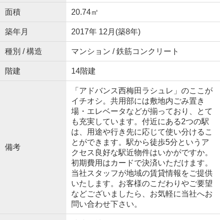
面積
20.74㎡
築年月
2017年 12月(築8年)
種別 / 構造
マンション / 鉄筋コンクリート
階建
14階建
「アドバンス西梅田ラシュレ」のここが
イチオシ。共用部には敷地内ごみ置き
場・エレベータなどが揃っており、とて
も充実しています。付近にある2つの駅
は、用途や行き先に応じて使い分けるこ
とができます。駅から徒歩5分というア
備考
クセス良好な駅近物件はいかがですか。
初期費用はカードで決済いただけます。
当社スタッフが地域の賃貸情報をご提供
いたします。お客様のこだわりやご要望
などございましたら、お気軽に当社へお
問い合わせ下さい。