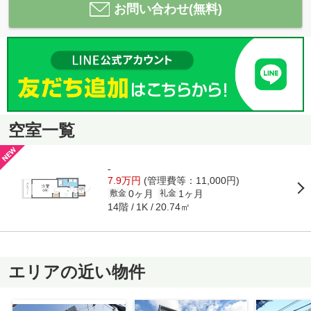
お問い合わせ(無料)
空室一覧
-
7.9万円
(管理費等：11,000円)
0ヶ月
1ヶ月
敷金
礼金
14階
20.74㎡
1K
エリアの近い物件