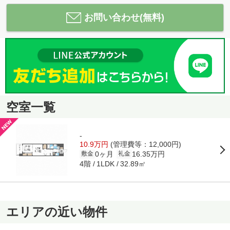
お問い合わせ(無料)
空室一覧
-
10.9万円
(管理費等：12,000円)
0ヶ月
16.35万円
敷金
礼金
4階
32.89㎡
1LDK
エリアの近い物件