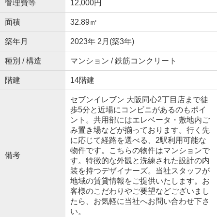
管理費等
12,000円
面積
32.89㎡
築年月
2023年 2月(築3年)
種別 / 構造
マンション / 鉄筋コンクリート
階建
14階建
セブンイレブン 大阪同心2丁目店まで徒
歩5分と近場にコンビニがあるのもポイ
ント。共用部にはエレベータ・敷地内ご
み置き場などが揃っております。行く先
に応じて経路を選べる、2駅利用可能な
物件です。こちらの物件はマンションで
備考
す。特徴的な外観と洗練された設計の内
装を持つデザイナーズ。当社スタッフが
地域の賃貸情報をご提供いたします。お
客様のこだわりやご要望などございまし
たら、お気軽に当社へお問い合わせ下さ
い。