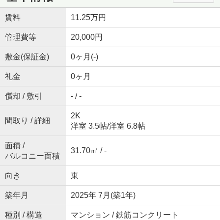
賃料
11.25万円
管理費等
20,000円
敷金(保証金)
0ヶ月(-)
礼金
0ヶ月
償却 / 敷引
- / -
2K
間取り / 詳細
洋室 3.5帖
/
洋室 6.8帖
面積 /
31.70㎡ / -
バルコニー面積
向き
東
築年月
2025年 7月(築1年)
種別 / 構造
マンション / 鉄筋コンクリート