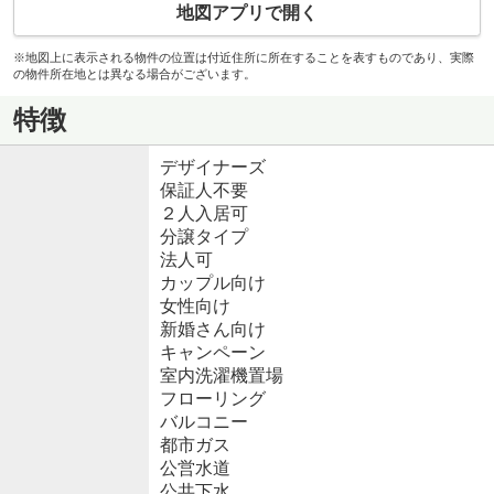
地図アプリで開く
※地図上に表示される物件の位置は付近住所に所在することを表すものであり、実際
の物件所在地とは異なる場合がございます。
特徴
デザイナーズ
保証人不要
２人入居可
分譲タイプ
法人可
カップル向け
女性向け
新婚さん向け
キャンペーン
室内洗濯機置場
フローリング
バルコニー
都市ガス
公営水道
公共下水