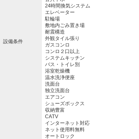
24時間換気システム
エレベーター
駐輪場
敷地内ごみ置き場
耐震構造
外観タイル張り
設備条件
ガスコンロ
コンロ２口以上
システムキッチン
バス・トイレ別
浴室乾燥機
温水洗浄便座
洗面台
独立洗面台
エアコン
シューズボックス
収納豊富
CATV
インターネット対応
ネット使用料無料
オートロック