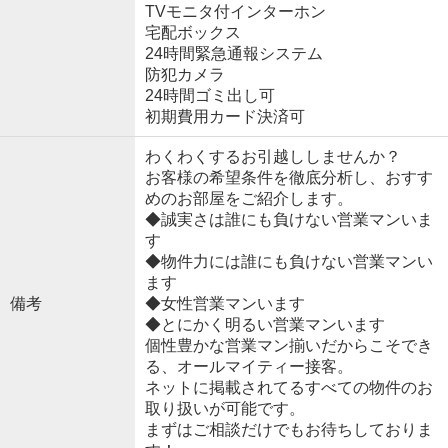
TVモニタ付インターホン
宅配ボックス
24時間緊急通報システム
防犯カメラ
24時間ゴミ出し可
初期費用カード決済可
わくわくするお引越ししませんか？
お客様の希望条件を徹底分析し、おすす
めのお部屋をご紹介します。
◆誠実さは誰にも負けない営業マンいま
す
◆物件力には誰にも負けない営業マンい
ます
備考
◆女性営業マンいます
◆とにかく明るい営業マンいます
個性豊かな営業マン揃いだからこそでき
る、オールマイティー接客。
ネットに掲載されてるすべての物件のお
取り扱いが可能です。
まずはご相談だけでもお待ちしておりま