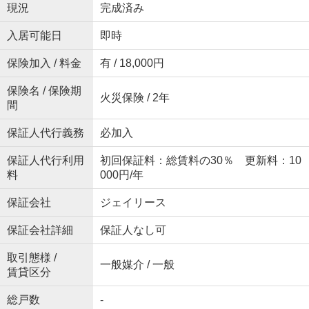
現況
完成済み
入居可能日
即時
保険加入 / 料金
有 / 18,000円
保険名 / 保険期
火災保険 / 2年
間
保証人代行義務
必加入
保証人代行利用
初回保証料：総賃料の30％ 更新料：10
料
000円/年
保証会社
ジェイリース
保証会社詳細
保証人なし可
取引態様 /
一般媒介 / 一般
賃貸区分
総戸数
-