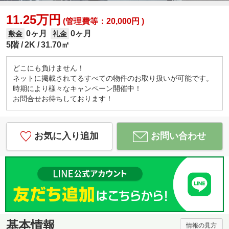
11.25万円
(管理費等：20,000円 )
0ヶ月
0ヶ月
敷金
礼金
5階
2K
31.70㎡
どこにも負けません！
ネットに掲載されてるすべての物件のお取り扱いが可能です。
時期により様々なキャンペーン開催中！
お問合せお待ちしております！
お気に入り追加
お問い合わせ
基本情報
情報の見方