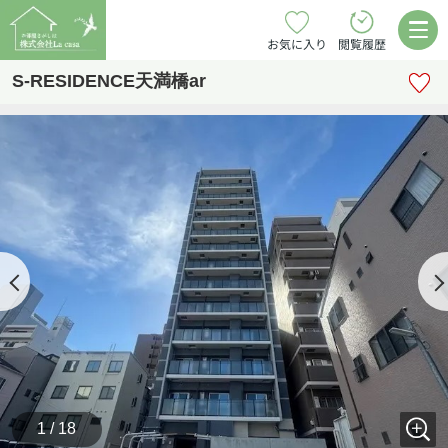
お気に入り
閲覧履歴
S-RESIDENCE天満橋ar
1 / 18