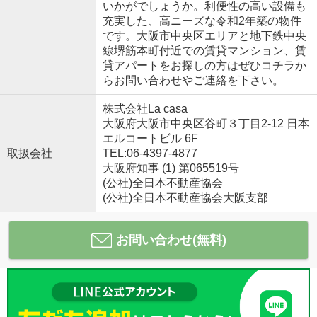
いかがでしょうか。利便性の高い設備も
充実した、高ニーズな令和2年築の物件
です。大阪市中央区エリアと地下鉄中央
線堺筋本町付近での賃貸マンション、賃
貸アパートをお探しの方はぜひコチラか
らお問い合わせやご連絡を下さい。
株式会社La casa
大阪府大阪市中央区谷町３丁目2-12 日本
エルコートビル 6F
取扱会社
TEL:06-4397-4877
大阪府知事 (1) 第065519号
(公社)全日本不動産協会
(公社)全日本不動産協会大阪支部
お問い合わせ(無料)