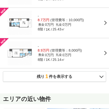
-
8.7万円
(管理費等：10,000円)
0万円
0万円
敷金
礼金
8階
25.43㎡
1K
-
8.9万円
(管理費等：8,000円)
0万円
0万円
敷金
礼金
8階
25.14㎡
1K
1
残り
件を表示する
エリアの近い物件