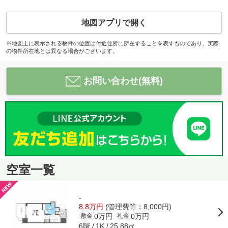
地図アプリで開く
※地図上に表示される物件の位置は付近住所に所在することを表すものであり、実際
の物件所在地とは異なる場合がございます。
お問い合わせ(無料)
空室一覧
-
8.8万円
(管理費等：8,000円)
0万円
0万円
敷金
礼金
6階
25.88㎡
1K