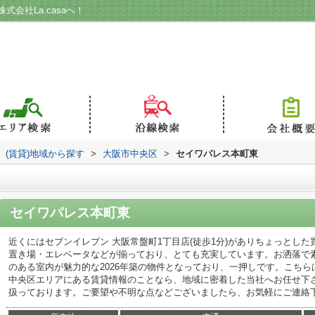
会社La casaへ！
(賃貸)地域から探す
>
大阪市中央区
>
セイワパレス本町東
セイワパレス本町東
近くにはセブンイレブン 大阪常盤町1丁目店(徒歩1分)がありちょっとし
置き場・エレベータなどが揃っており、とても充実しています。お洒落で
のある室内が魅力的な2026年築の物件となっており、一押しです。こち
中央区エリアにある賃貸情報のことなら、地域に密着した当社へお任せ下
扱っております。ご要望や不明な点などございましたら、お気軽にご連絡