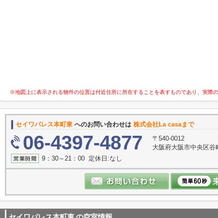
※地図上に表示される物件の位置は付近住所に所在することを表すものであり、実際
セイワパレス本町東
へのお問い合わせは
株式会社La casaまで
06-4397-4877
〒540-0012
大阪府大阪市中央区谷町３
9：30～21：00 定休日:なし
セイワパレス本町東
の空室情報