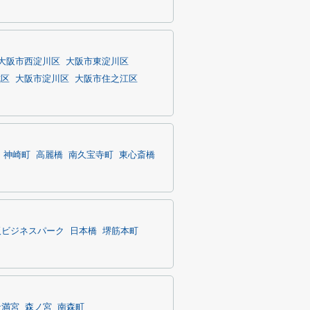
大阪市西淀川区
大阪市東淀川区
成区
大阪市淀川区
大阪市住之江区
神崎町
高麗橋
南久宝寺町
東心斎橋
阪ビジネスパーク
日本橋
堺筋本町
天満宮
森ノ宮
南森町