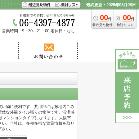
最終更新：2026年08月08日
00
00
件
件
最近見た物件
検討リスト
営業時間：9：30～21：00
定休日：なし
た買い物に便利です。共用部には敷地内ごみ
素敵な外観タイル張りの物件です。清潔感
らはマンションタイプになります。大阪市
さい。当社は、多種多様な賃貸情報を取り
下さい。