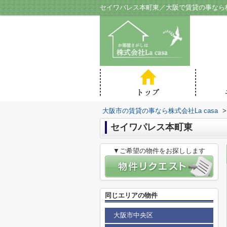
セイワパレス本町東／大阪で賃貸の事なら株式
大阪市の賃貸の事なら株式会社La casa
>
セイワパレス本町東
▼ご希望の物件をお探しします
同じエリアの物件
大阪市中央区