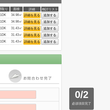
間取り
面積
詳細
検討リスト
1DK
34.98㎡
詳細を見る
追加する
1DK
34.98㎡
詳細を見る
追加する
1DK
31.43㎡
詳細を見る
追加する
1DK
31.43㎡
詳細を見る
追加する
1DK
31.43㎡
詳細を見る
追加する
0
/
2
必須項目完了