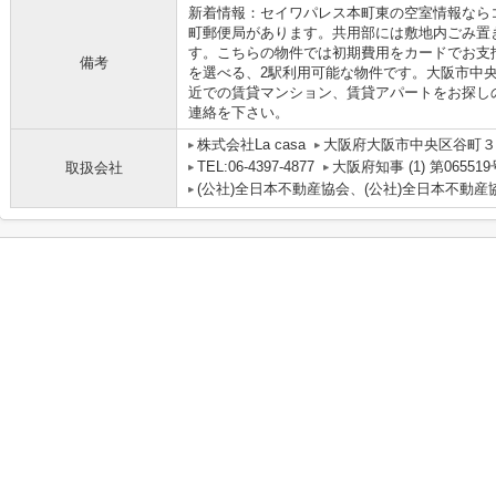
新着情報：セイワパレス本町東の空室情報ならコ
町郵便局があります。共用部には敷地内ごみ置
す。こちらの物件では初期費用をカードでお支
備考
を選べる、2駅利用可能な物件です。大阪市中
近での賃貸マンション、賃貸アパートをお探し
連絡を下さい。
株式会社La casa
大阪府大阪市中央区谷町３丁
TEL:06-4397-4877
大阪府知事 (1) 第065519
取扱会社
(公社)全日本不動産協会、(公社)全日本不動