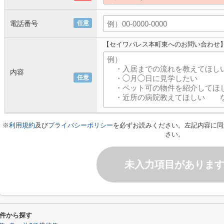
電話番号
任意
【セイワパレス本町東へのお問い合わせ
内容
任意
※
利用規約
及び
プライバシーポリシー
を必ずお読みください。左記内容に同
さい。
未入力項目がありま
件から探す