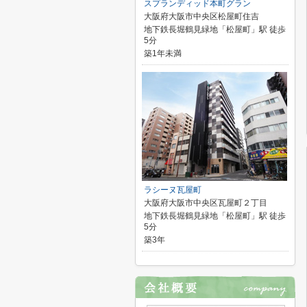
スプランディッド本町グラン
大阪府大阪市中央区松屋町住吉
地下鉄長堀鶴見緑地「松屋町」駅 徒歩
5分
築1年未満
ラシーヌ瓦屋町
大阪府大阪市中央区瓦屋町２丁目
地下鉄長堀鶴見緑地「松屋町」駅 徒歩
5分
築3年