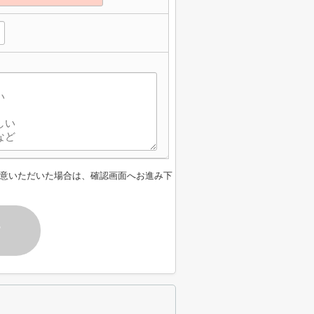
】
意いただいた場合は、確認画面へお進み下
す